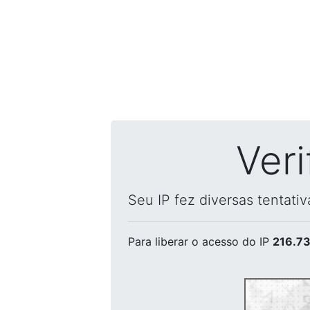
Ver
Seu IP fez diversas tentati
Para liberar o acesso
do IP
216.73