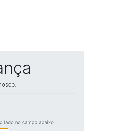
ança
nosco.
ao lado no campo abaixo