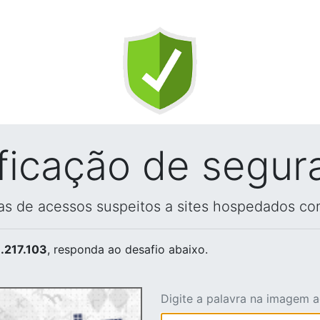
ificação de segur
vas de acessos suspeitos a sites hospedados co
.217.103
, responda ao desafio abaixo.
Digite a palavra na imagem 