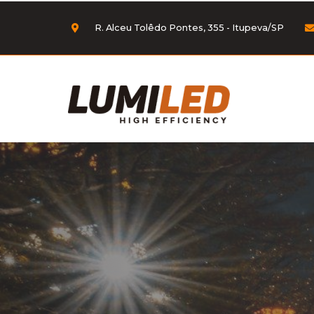
R. Alceu Tolêdo Pontes, 355 - Itupeva/SP