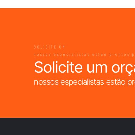
SOLICITE UM
nossos especialistas estão prontos 
Solicite um or
nossos especialistas estão pr