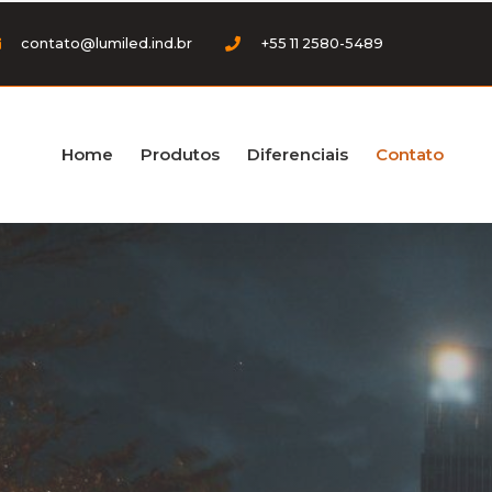
contato@lumiled.ind.br
+55 11 2580-5489
Home
Produtos
Diferenciais
Contato