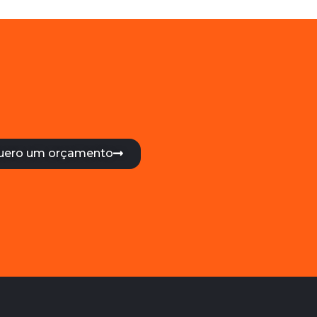
uero um orçamento