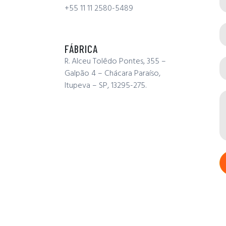
+55 11 11 2580-5489
FÁBRICA
R. Alceu Tolêdo Pontes, 355 –
Galpão 4 – Chácara Paraíso,
Itupeva – SP, 13295-275.