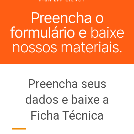
Preencha o
formulário e
baixe
nossos materiais.
Preencha seus
dados e baixe a
Ficha Técnica